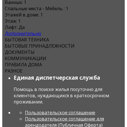
Ванных:
1
Спальные места - Мебель :
1
Этажей в доме:
1
Этаж:
1
Лифт:
Да
Дополнительно
БЫТОВАЯ ТЕХНИКА
БЫТОВЫЕ ПРИНАДЛЕЖНОСТИ
ДОКУМЕНТЫ
КОММУНИКАЦИИ
ПРАВИЛА ДОМА
РАЗНОЕ
Единая диспетчерская служба
Помощь в поиске жилья посуточно для
клиентов, нуждающихся в краткосрочном
проживании.
Пользовательское соглашение
Пользовательское соглашение для
арендодателя (Публичная Оферта)