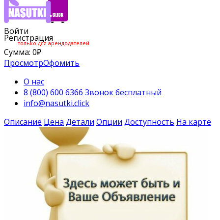
Войти
Регистрация
только для арендодателей
Сумма:
0
₽
Просмотр
Офомить
О нас
8 (800) 600 6366 Звонок бесплатный
info@nasutki.click
Описание
Цена
Детали
Опции
Доступность
На карте