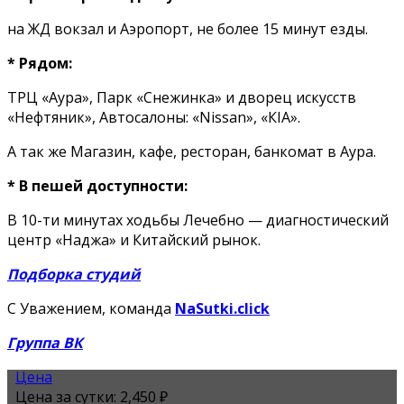
на ЖД вокзал и Аэропорт, не более 15 минут езды.
* Рядом:
ТРЦ «Аура», Парк «Снежинка» и дворец искусств
«Нефтяник», Автосалоны: «Nissan», «КIА».
А так же Магазин, кафе, ресторан, банкомат в Аура.
* В пешей доступности:
В 10-ти минутах ходьбы Лечебно — диагностический
центр «Наджа» и Китайский рынок.
Подборка студий
С Уважением, команда
NaSutki.click
Группа ВК
Цена
Цена за сутки:
2,450 ₽