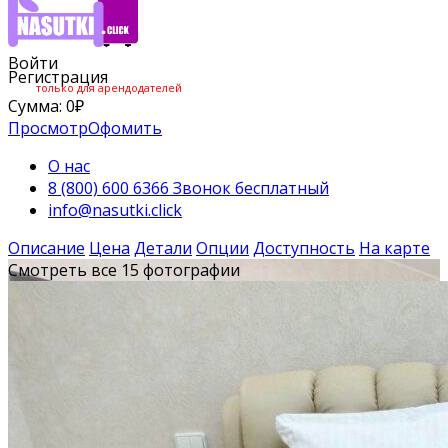
Войти
Регистрация
только для арендодателей
Сумма:
0
₽
Просмотр
Офомить
О нас
8 (800) 600 6366 Звонок бесплатный
info@nasutki.click
Описание
Цена
Детали
Опции
Доступность
На карте
Смотреть все 15 фотографии