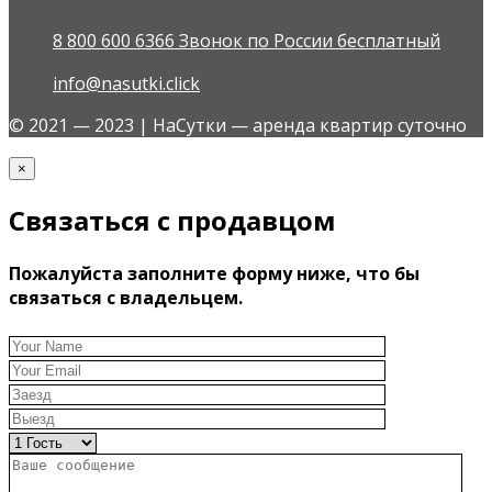
8 800 600 6366 Звонок по России бесплатный
info@nasutki.click
© 2021 — 2023 | НаСутки — аренда квартир суточно
×
Связаться с продавцом
Пожалуйста заполните форму ниже, что бы
связаться с владельцем.