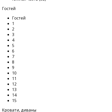
Гостей
Гостей
1
2
3
4
5
6
7
8
9
10
11
12
13
14
15
Кровати, диваны