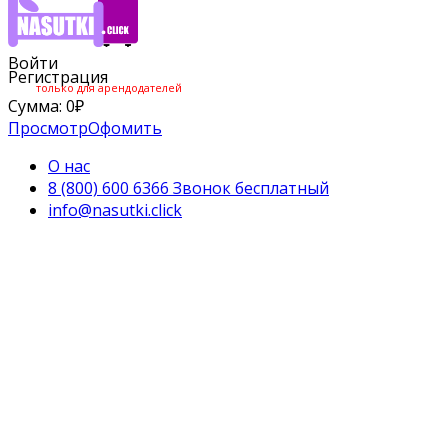
Войти
Регистрация
только для арендодателей
Сумма:
0
₽
Просмотр
Офомить
О нас
8 (800) 600 6366 Звонок бесплатный
info@nasutki.click