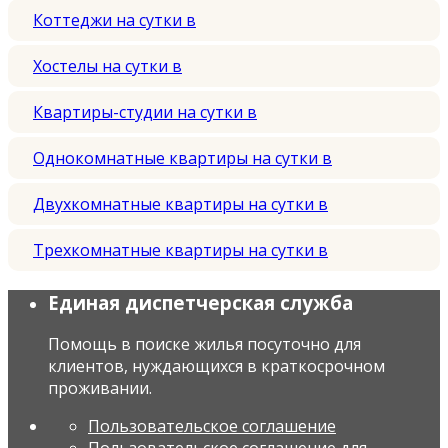
Коттеджи на сутки в
Хостелы на сутки в
Квартиры-студии на сутки в
Однокомнатные квартиры на сутки в
Двухкомнатные квартиры на сутки в
Трехкомнатные квартиры на сутки в
Единая диспетчерская служба
Помощь в поиске жилья посуточно для
клиентов, нуждающихся в краткосрочном
проживании.
Пользовательское соглашение