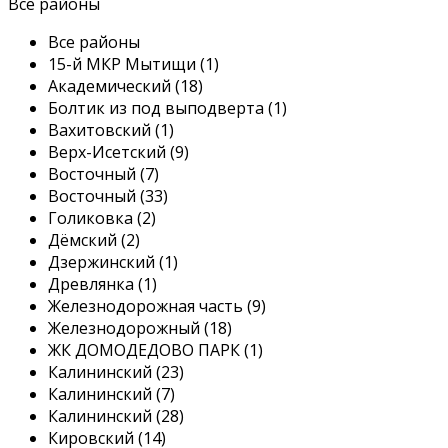
Все районы
Все районы
15-й МКР Мытищи (1)
Академический (18)
Болтик из под выподверта (1)
Вахитовский (1)
Верх-Исетский (9)
Восточный (7)
Восточный (33)
Голиковка (2)
Дëмский (2)
Дзержинский (1)
Древлянка (1)
Железнодорожная часть (9)
Железнодорожный (18)
ЖК ДОМОДЕДОВО ПАРК (1)
Калининский (23)
Калининский (7)
Калининский (28)
Кировский (14)