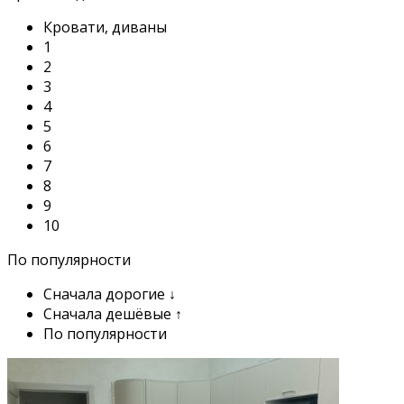
Кровати, диваны
1
2
3
4
5
6
7
8
9
10
По популярности
Сначала дорогие ↓
Сначала дешёвые ↑
По популярности