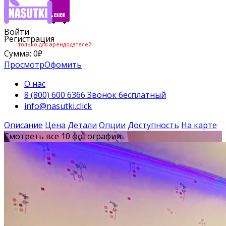
Войти
Регистрация
только для арендодателей
Сумма:
0
₽
Просмотр
Офомить
О нас
8 (800) 600 6366 Звонок бесплатный
info@nasutki.click
Описание
Цена
Детали
Опции
Доступность
На карте
Смотреть все 10 фотографии