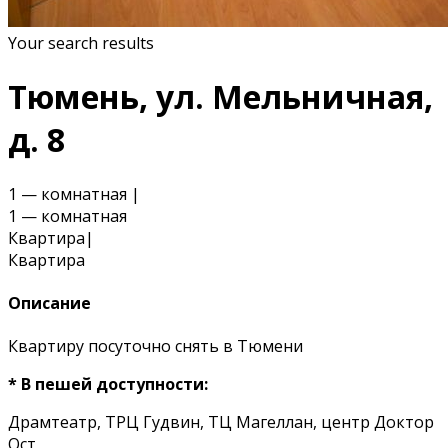
Your search results
Тюмень, ул. Мельничная,
д. 8
1 — комнатная
|
1 — комнатная
Квартира
|
Квартира
Описание
Квартиру посуточно снять в Тюмени
* В пешей доступности:
Драмтеатр, ТРЦ Гудвин, ТЦ Магеллан, центр Доктор
Ост