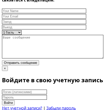
связаться с владельцем.
Отправить сообщение
×
Войдите в свою учетную запись
Войти
Нет учетной записи?
|
Забыли пароль