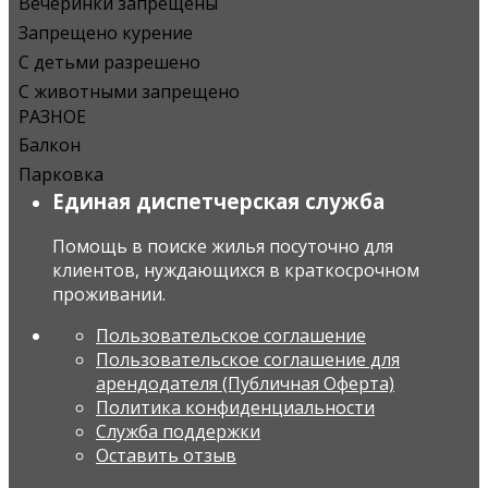
Вечеринки запрещены
Запрещено курение
С детьми разрешено
С животными запрещено
РАЗНОЕ
Балкон
Парковка
Единая диспетчерская служба
Помощь в поиске жилья посуточно для
клиентов, нуждающихся в краткосрочном
проживании.
Пользовательское соглашение
Пользовательское соглашение для
арендодателя (Публичная Оферта)
Политика конфиденциальности
Служба поддержки
Оставить отзыв