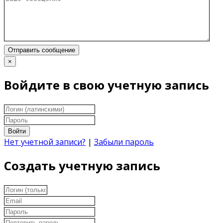
Отправить сообщение
×
Войдите в свою учетную запись
Войти
Нет учетной записи?
|
Забыли пароль
Создать учетную запись