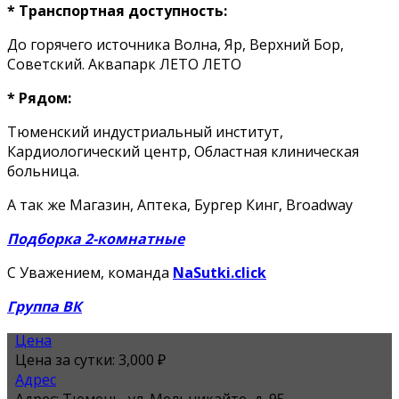
* Транспортная доступность:
До горячего источника Волна, Яр, Верхний Бор,
Советский. Аквапарк ЛЕТО ЛЕТО
* Рядом:
Тюменский индустриальный институт,
Кардиологический центр, Областная клиническая
больница.
А так же Магазин, Аптека, Бургер Кинг, Broadway
Подборка 2-комнатные
С Уважением, команда
NaSutki.click
Группа ВК
Цена
Цена за сутки:
3,000 ₽
Адрес