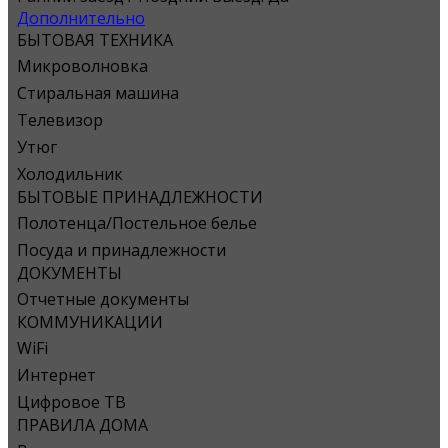
Дополнительно
БЫТОВАЯ ТЕХНИКА
Микроволновка
Стиральная машина
Телевизор
Утюг
Холодильник
БЫТОВЫЕ ПРИНАДЛЕЖНОСТИ
Полотенца/Постельное белье
Посуда и принадлежности
ДОКУМЕНТЫ
Отчетные документы
КОММУНИКАЦИИ
WiFi
Интернет
Цифровое ТВ
ПРАВИЛА ДОМА