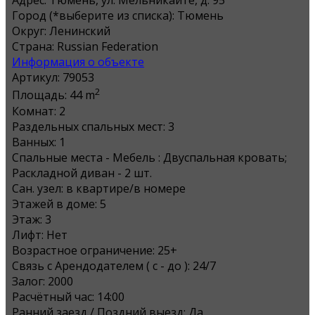
Адрес:
Тюмень, ул. Мельникайте, д. 95
Город (*выберите из списка):
Тюмень
Округ:
Ленинский
Страна:
Russian Federation
Информация о объекте
Артикул:
79053
2
Площадь:
44 m
Комнат:
2
Раздельных спальных мест:
3
Ванных:
1
Спальные места - Мебель :
Двуспальная кровать;
Раскладной диван - 2 шт.
Сан. узел:
в квартире/в номере
Этажей в доме:
5
Этаж:
3
Лифт:
Нет
Возрастное ограничение:
25+
Связь с Арендодателем ( с - до ):
24/7
Залог:
2000
Расчётный час:
14:00
Ранний заезд / Поздний выезд:
Да