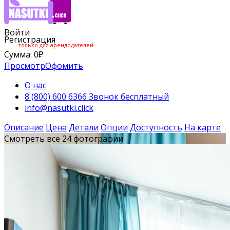
Войти
Регистрация
только для арендодателей
Сумма:
0
₽
Просмотр
Офомить
О нас
8 (800) 600 6366 Звонок бесплатный
info@nasutki.click
Описание
Цена
Детали
Опции
Доступность
На карте
Смотреть все 24 фотографии