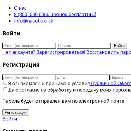
О нас
8 (800) 600 6366 Звонок бесплатный
info@nasutki.click
Войти
Войти
Нет аккаунта? Зарегистрироваться!
Восстановить пар
Регистрация
Я ознакомлен и принимаю условия
Публичной Офер
Даю согласие на обработку и передачу моих персо
Пароль будет отправлен вам по электронной почте
Регистрация
Войти