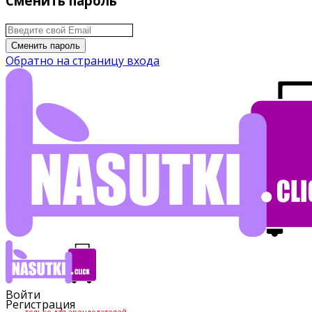
Сменить пароль
Сменить пароль
Обратно на страницу входа
Войти
Регистрация
только для арендодателей