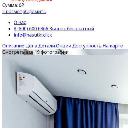
Сумма:
0
₽
Просмотр
Офомить
О нас
8 (800) 600 6366 Звонок бесплатный
info@nasutki.click
Описание
Цена
Детали
Опции
Доступность
На карте
Смотреть все 19 фотографии