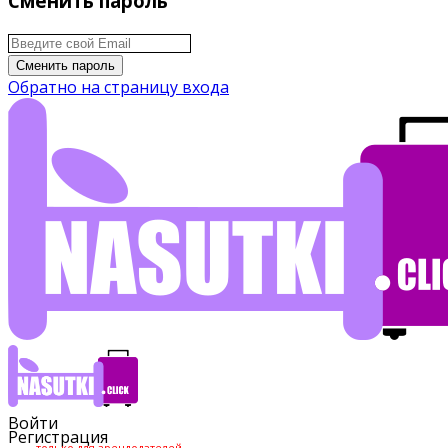
Сменить пароль
Сменить пароль
Обратно на страницу входа
Войти
Регистрация
только для арендодателей