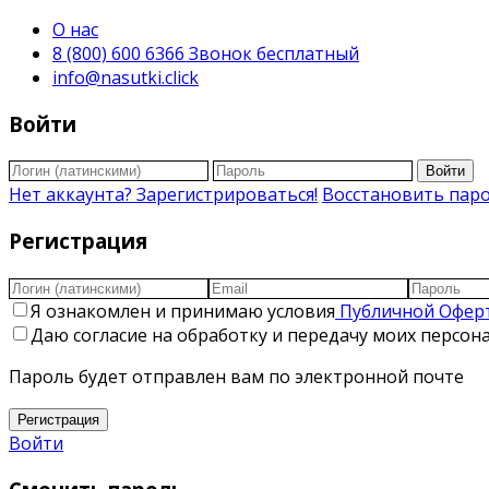
О нас
8 (800) 600 6366 Звонок бесплатный
info@nasutki.click
Войти
Войти
Нет аккаунта? Зарегистрироваться!
Восстановить пар
Регистрация
Я ознакомлен и принимаю условия
Публичной Офер
Даю согласие на обработку и передачу моих персо
Пароль будет отправлен вам по электронной почте
Регистрация
Войти