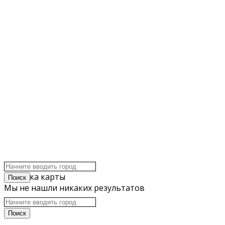
click to enable zoom
Загрузка карты
Мы не нашли никаких результатов
Открыть карту