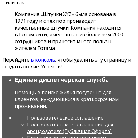
…или так:
Компания «Штучки XYZ» была основана в
1971 году и с тех пор производит
качественные штучки. Компания находится
в Готэм-сити, имеет штат из более чем 2000
сотрудников и приносит много пользы
жителям Готэма.
Перейдите
в консоль
, чтобы удалить эту страницу и
создать новые. Успехов!
Единая диспетчерская служба
Помощь в поиске жилья посуточно для
клиентов, нуждающихся в краткосрочном
проживании.
Пользовательское соглашение
Пользовательское соглашение для
арендодателя (Публичная Оферта)