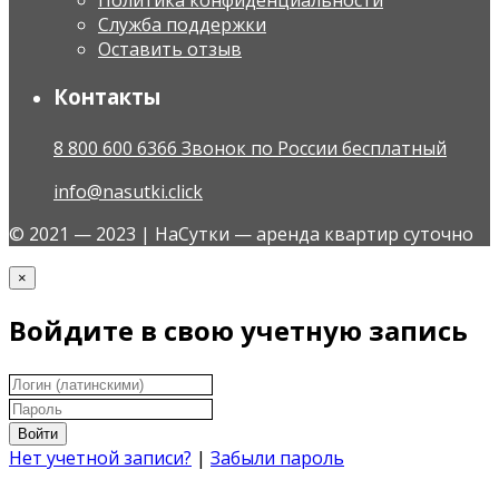
Политика конфиденциальности
Служба поддержки
Оставить отзыв
Контакты
8 800 600 6366 Звонок по России бесплатный
info@nasutki.click
© 2021 — 2023 | НаСутки — аренда квартир суточно
×
Войдите в свою учетную запись
Войти
Нет учетной записи?
|
Забыли пароль