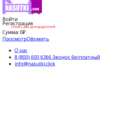
Войти
Регистрация
только для арендодателей
Сумма:
0
₽
Просмотр
Офомить
О нас
8 (800) 600 6366 Звонок бесплатный
info@nasutki.click