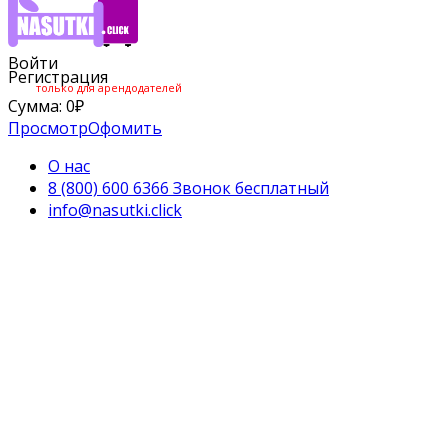
Войти
Регистрация
только для арендодателей
Сумма:
0
₽
Просмотр
Офомить
О нас
8 (800) 600 6366 Звонок бесплатный
info@nasutki.click