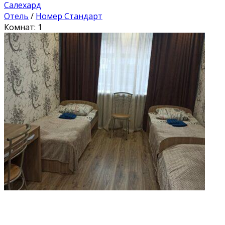
Салехард
Отель
/
Номер Стандарт
Комнат: 1