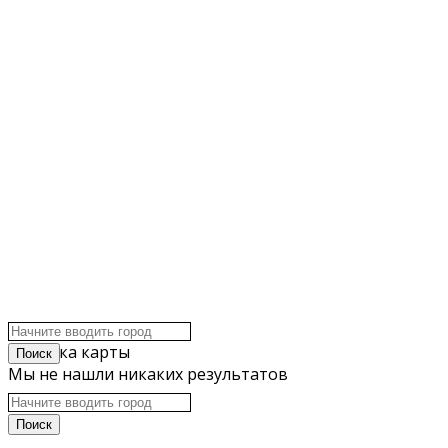
click to enable zoom
Загрузка карты
Мы не нашли никаких результатов
Открыть карту