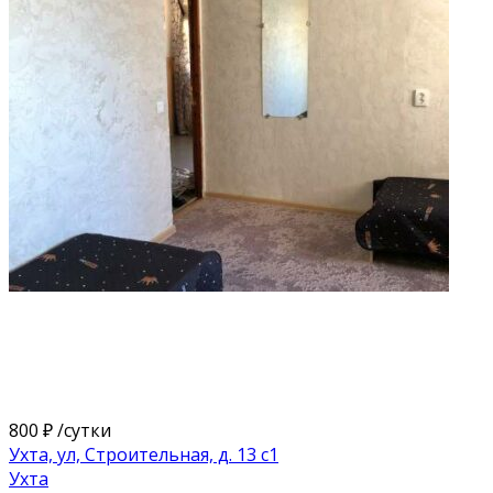
800 ₽
/сутки
Ухта, ул, Строительная, д. 13 с1
Ухта