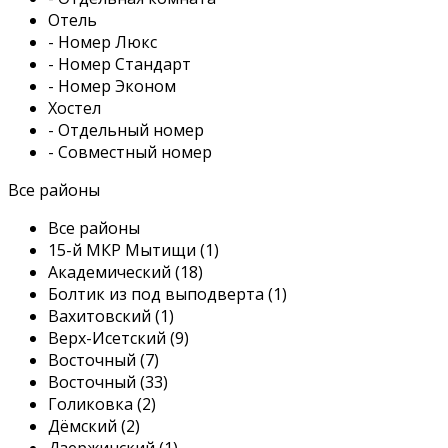
Отель
- Номер Люкс
- Номер Стандарт
- Номер Эконом
Хостел
- Отдельный номер
- Совместный номер
Все районы
Все районы
15-й МКР Мытищи (1)
Академический (18)
Болтик из под выподверта (1)
Вахитовский (1)
Верх-Исетский (9)
Восточный (7)
Восточный (33)
Голиковка (2)
Дëмский (2)
Дзержинский (1)