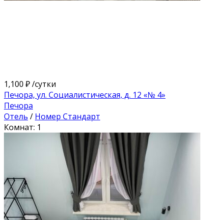
1,100 ₽
/сутки
Печора, ул. Социалистическая, д. 12 «№ 4»
Печора
Отель
/
Номер Стандарт
Комнат: 1