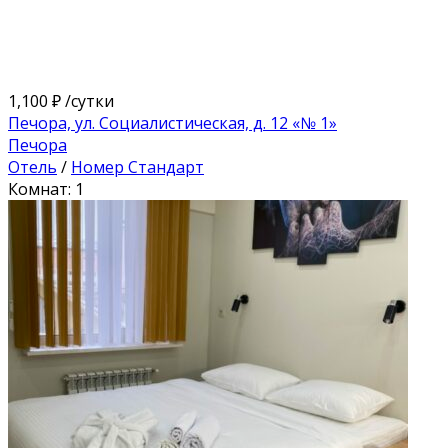
1,100 ₽
/сутки
Печора, ул. Социалистическая, д. 12 «№ 1»
Печора
Отель
/
Номер Стандарт
Комнат: 1