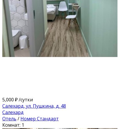
5,000 ₽
/сутки
Салехард, ул. Пушкина, д. 48
Салехард
Отель
/
Номер Стандарт
Комнат: 1