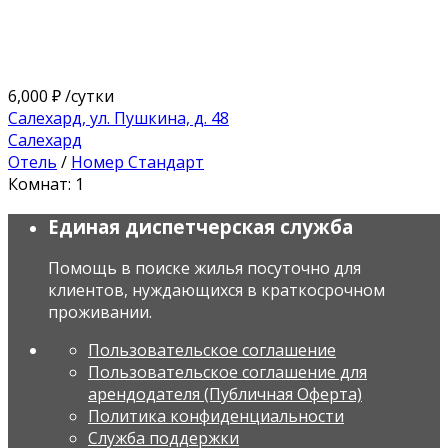
6,000 ₽
/сутки
Салехард, ул. Пушкина, д. 48
Салехард
Отель
/
Номер Стандарт
Комнат: 1
Единая диспетчерская служба
Помощь в поиске жилья посуточно для
клиентов, нуждающихся в краткосрочном
проживании.
Пользовательское соглашение
Пользовательское соглашение для
арендодателя (Публичная Оферта)
Политика конфиденциальности
Служба поддержки