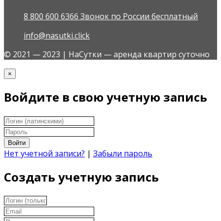
8 800 600 6366 Звонок по России бесплатный
info@nasutki.click
© 2021 — 2023 | НаСутки — аренда квартир суточно
×
Войдите в свою учетную запись
Войти
Нет учетной записи?
|
Забыли пароль
Создать учетную запись