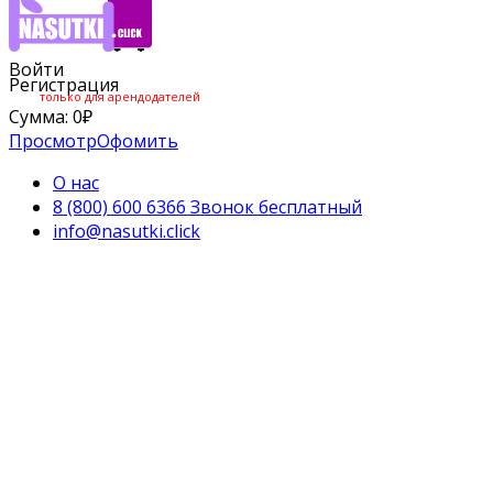
Войти
Регистрация
только для арендодателей
Сумма:
0
₽
Просмотр
Офомить
О нас
8 (800) 600 6366 Звонок бесплатный
info@nasutki.click