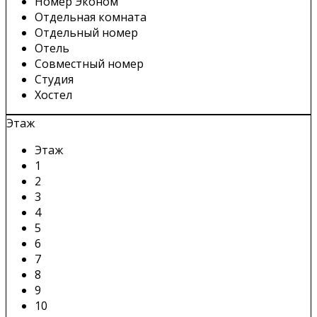
Номер Эконом
Отдельная комната
Отдельный номер
Отель
Совместный номер
Студия
Хостел
Этаж
Этаж
1
2
3
4
5
6
7
8
9
10