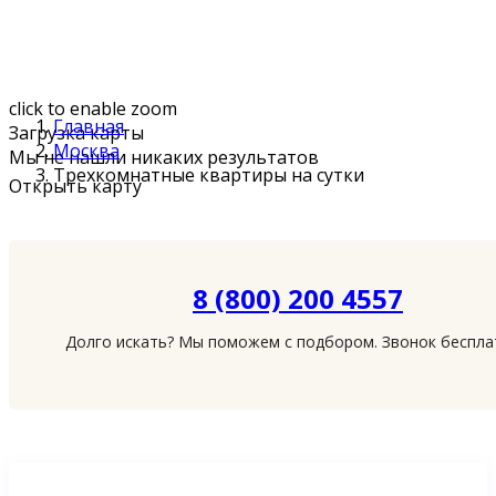
click to enable zoom
Главная
Загрузка карты
Москва
Мы не нашли никаких результатов
Трехкомнатные квартиры на сутки
Открыть карту
8 (800) 200 4557
Долго искать? Мы поможем с подбором. Звонок беспл