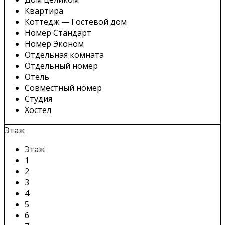
Квартира
Коттедж — Гостевой дом
Номер Стандарт
Номер Эконом
Отдельная комната
Отдельный номер
Отель
Совместный номер
Студия
Хостел
Этаж
Этаж
1
2
3
4
5
6