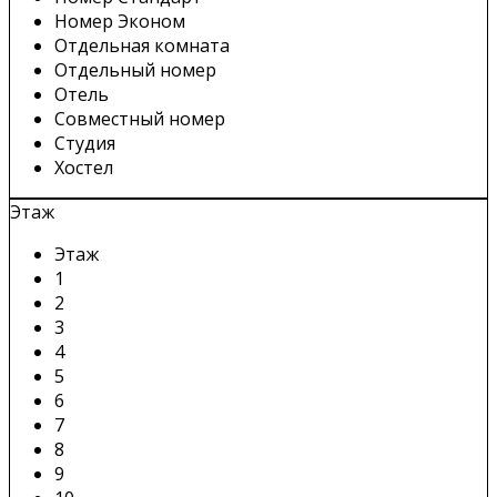
Номер Эконом
Отдельная комната
Отдельный номер
Отель
Совместный номер
Студия
Хостел
Этаж
Этаж
1
2
3
4
5
6
7
8
9