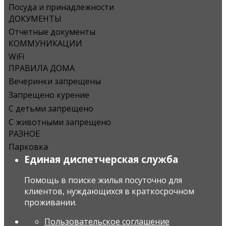
Посуда и принадлежности
ДОКУМЕНТЫ
Отчетные документы
КОММУНИКАЦИИ
WiFi
ПРАВИЛА ДОМА
Вечеринки запрещены
Запрещено курение
С детьми запрещено
С животными запрещено
РАЗНОЕ
Парковка
Единая диспетчерская служба
Помощь в поиске жилья посуточно для
клиентов, нуждающихся в краткосрочном
проживании.
Пользовательское соглашение