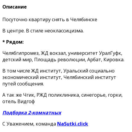
Описание
Посуточно квартиру снять в Челябинске
В центре. В стиле неоклассицизма.
* Рядом:
Челябгипромез, ЖД вокзал, университет УралГуфк,
детский мир, Площадь революции, Арбат, Кировка.
В том числе ЖД институт, Уральский социально
экономический институт, Челябинский институт
путей сообщения.
А так же Чгик, РЖД поликлиника, синегорье, горки,
отель Видгоф
Подборка 2-комнатных
С Уважением, команда
NaSutki.click