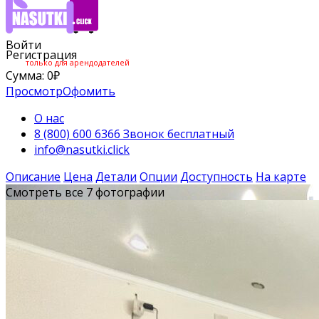
Войти
Регистрация
только для арендодателей
Сумма:
0
₽
Просмотр
Офомить
О нас
8 (800) 600 6366 Звонок бесплатный
info@nasutki.click
Описание
Цена
Детали
Опции
Доступность
На карте
Смотреть все 7 фотографии