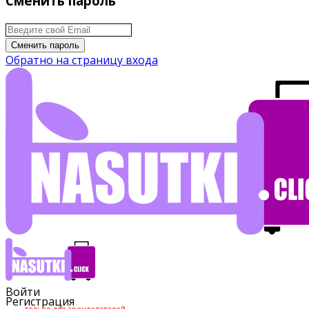
Сменить пароль
Сменить пароль
Обратно на страницу входа
Войти
Регистрация
только для арендодателей