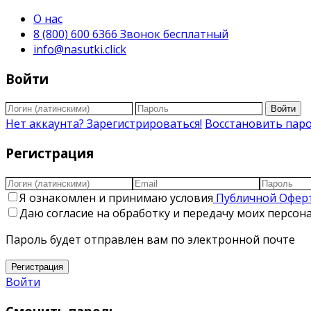
О нас
8 (800) 600 6366 Звонок бесплатный
info@nasutki.click
Войти
Войти
Нет аккаунта? Зарегистрироваться!
Восстановить пар
Регистрация
Я ознакомлен и принимаю условия
Публичной Офер
Даю согласие на обработку и передачу моих персо
Пароль будет отправлен вам по электронной почте
Регистрация
Войти