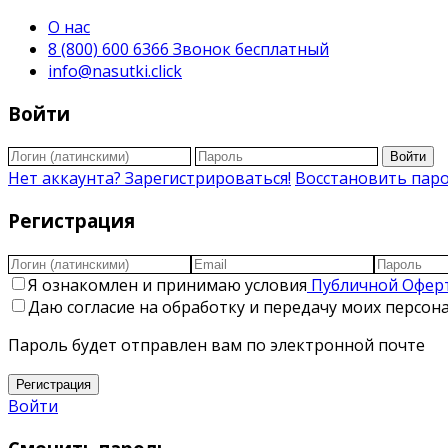
О нас
8 (800) 600 6366 Звонок бесплатный
info@nasutki.click
Войти
Войти
Нет аккаунта? Зарегистрироваться!
Восстановить пар
Регистрация
Я ознакомлен и принимаю условия
Публичной Офер
Даю согласие на обработку и передачу моих персо
Пароль будет отправлен вам по электронной почте
Регистрация
Войти