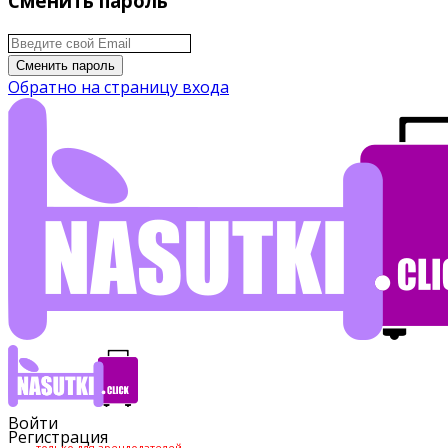
Сменить пароль
Сменить пароль
Обратно на страницу входа
Войти
Регистрация
только для арендодателей