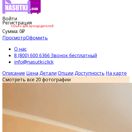
Войти
Регистрация
только для арендодателей
Сумма:
0
₽
Просмотр
Офомить
О нас
8 (800) 600 6366 Звонок бесплатный
info@nasutki.click
Описание
Цена
Детали
Опции
Доступность
На карте
Смотреть все 20 фотографии