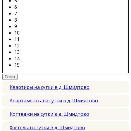
5
6
7
8
9
10
11
12
13
14
15
Квартиры на сутки в д. Шмидтово
Апартаменты на сутки в д. Шмидтово
Коттеджи на сутки в д. Шмидтово
Хостелы на сутки в д. Шмидтово