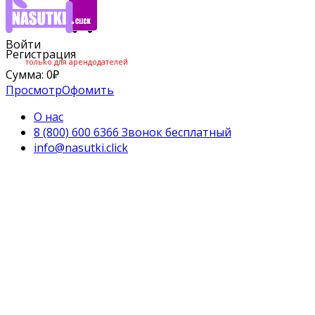
Войти
Регистрация
только для арендодателей
Сумма:
0
₽
Просмотр
Офомить
О нас
8 (800) 600 6366 Звонок бесплатный
info@nasutki.click