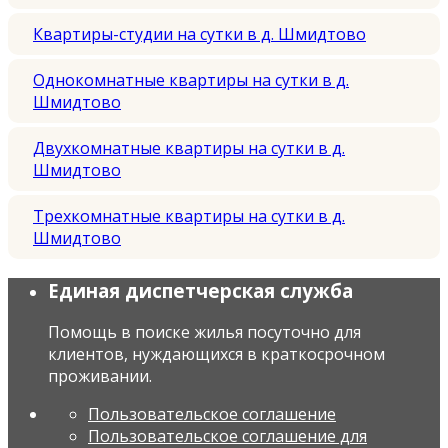
Квартиры-студии на сутки в д. Шмидтово
Однокомнатные квартиры на сутки в д.
Шмидтово
Двухкомнатные квартиры на сутки в д.
Шмидтово
Трехкомнатные квартиры на сутки в д.
Шмидтово
Единая диспетчерская служба
Помощь в поиске жилья посуточно для
клиентов, нуждающихся в краткосрочном
проживании.
Пользовательское соглашение
Пользовательское соглашение для