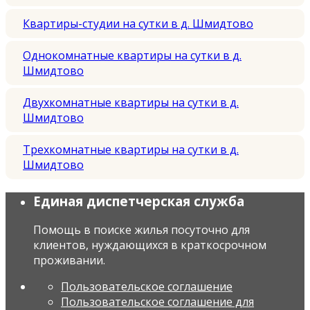
Квартиры-студии на сутки в д. Шмидтово
Однокомнатные квартиры на сутки в д.
Шмидтово
Двухкомнатные квартиры на сутки в д.
Шмидтово
Трехкомнатные квартиры на сутки в д.
Шмидтово
Единая диспетчерская служба
Помощь в поиске жилья посуточно для
клиентов, нуждающихся в краткосрочном
проживании.
Пользовательское соглашение
Пользовательское соглашение для