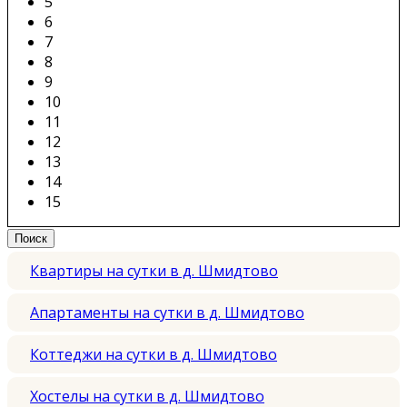
5
6
7
8
9
10
11
12
13
14
15
Квартиры на сутки в д. Шмидтово
Апартаменты на сутки в д. Шмидтово
Коттеджи на сутки в д. Шмидтово
Хостелы на сутки в д. Шмидтово