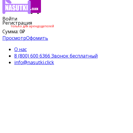
Войти
Регистрация
только для арендодателей
Сумма:
0
₽
Просмотр
Офомить
О нас
8 (800) 600 6366 Звонок бесплатный
info@nasutki.click