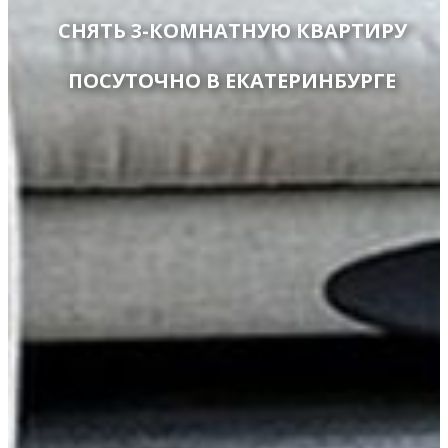
СНЯТЬ 3-КОМНАТНУЮ КВАРТИРУ
ПОСУТОЧНО В ЕКАТЕРИНБУРГЕ