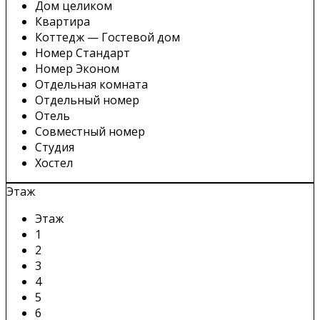
Дом целиком
Квартира
Коттедж — Гостевой дом
Номер Стандарт
Номер Эконом
Отдельная комната
Отдельный номер
Отель
Совместный номер
Студия
Хостел
Этаж
Этаж
1
2
3
4
5
6