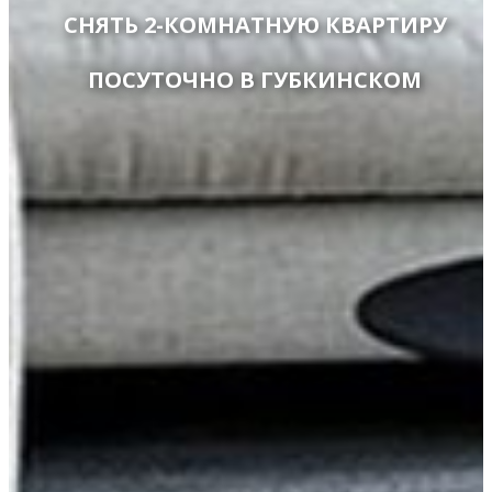
СНЯТЬ 2-КОМНАТНУЮ КВАРТИРУ
ПОСУТОЧНО В ГУБКИНСКОМ