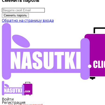
Сменить пароль
Сменить пароль
Обратно на страницу входа
Войти
Регистрация
только для арендодателей