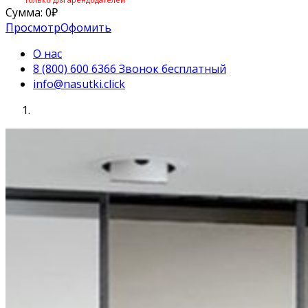
Сумма:
0
₽
Просмотр
Офомить
О нас
8 (800) 600 6366 Звонок бесплатный
info@nasutki.click