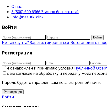
О нас
8 (800) 600 6366 Звонок бесплатный
info@nasutki.click
Войти
Войти
Нет аккаунта? Зарегистрироваться!
Восстановить пар
Регистрация
Я ознакомлен и принимаю условия
Публичной Офер
Даю согласие на обработку и передачу моих персо
Пароль будет отправлен вам по электронной почте
Регистрация
Войти