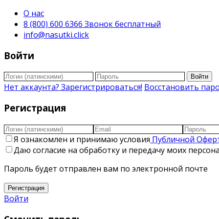
О нас
8 (800) 600 6366 Звонок бесплатный
info@nasutki.click
Войти
Войти
Нет аккаунта? Зарегистрироваться!
Восстановить пар
Регистрация
Я ознакомлен и принимаю условия
Публичной Офер
Даю согласие на обработку и передачу моих персо
Пароль будет отправлен вам по электронной почте
Регистрация
Войти