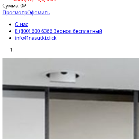
Сумма:
0
₽
Просмотр
Офомить
О нас
8 (800) 600 6366 Звонок бесплатный
info@nasutki.click