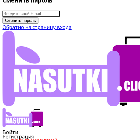
Сменить пароль
Сменить пароль
Обратно на страницу входа
Войти
Регистрация
только для арендодателей