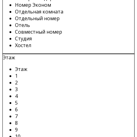
Номер Эконом
Отдельная комната
Отдельный номер
Отель
Совместный номер
Студия
Хостел
Этаж
Этаж
1
2
3
4
5
6
7
8
9
10