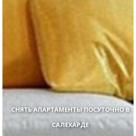
СНЯТЬ АПАРТАМЕНТЫ ПОСУТОЧНО В
САЛЕХАРДЕ