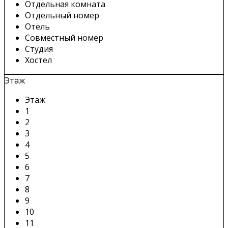
Отдельная комната
Отдельный номер
Отель
Совместный номер
Студия
Хостел
Этаж
Этаж
1
2
3
4
5
6
7
8
9
10
11