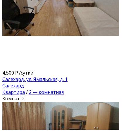
4,500 ₽
/сутки
Салехард, ул. Ямальская, д. 1
Салехард
Квартира
/
2 — комнатная
Комнат: 2