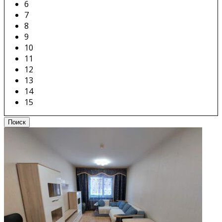
6
7
8
9
10
11
12
13
14
15