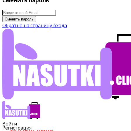
Сменить пароль
Сменить пароль
Обратно на страницу входа
Войти
Регистрация
только для арендодателей