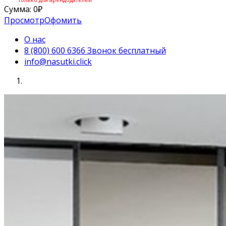
Сумма:
0
₽
Просмотр
Офомить
О нас
8 (800) 600 6366 Звонок бесплатный
info@nasutki.click