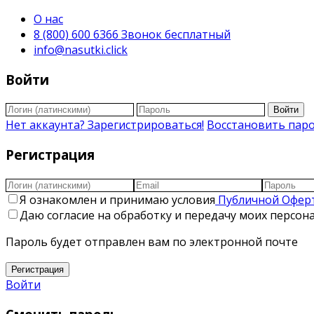
О нас
8 (800) 600 6366 Звонок бесплатный
info@nasutki.click
Войти
Войти
Нет аккаунта? Зарегистрироваться!
Восстановить пар
Регистрация
Я ознакомлен и принимаю условия
Публичной Офер
Даю согласие на обработку и передачу моих персо
Пароль будет отправлен вам по электронной почте
Регистрация
Войти