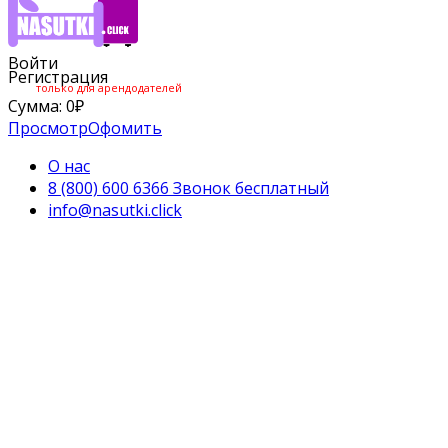
Войти
Регистрация
только для арендодателей
Сумма:
0
₽
Просмотр
Офомить
О нас
8 (800) 600 6366 Звонок бесплатный
info@nasutki.click