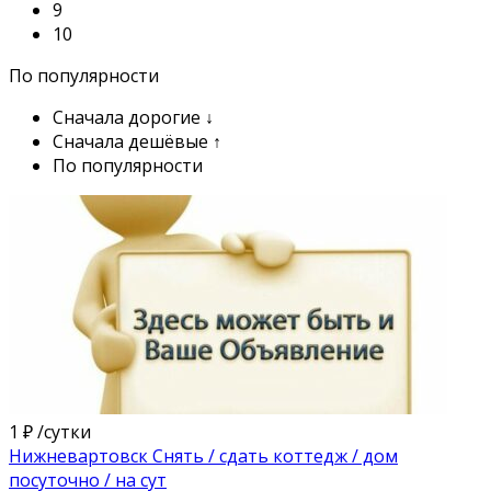
9
10
По популярности
Сначала дорогие ↓
Сначала дешёвые ↑
По популярности
1 ₽
/сутки
Нижневартовск Снять / сдать коттедж / дом
посуточно / на сут