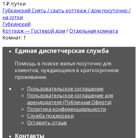
1 ₽
/сутки
Губкинский Снять / сдать коттедж / дом посуточно /
на сутки
Губкинский
Коттедж — Гостевой дом
/
Отдельная комната
Комнат: 1
Единая диспетчерская служба
Помощь в поиске жилья посуточно для
клиентов, нуждающихся в краткосрочном
проживании.
Пользовательское соглашение
Пользовательское соглашение для
арендодателя (Публичная Оферта)
Политика конфиденциальности
Служба поддержки
Оставить отзыв
Контакты