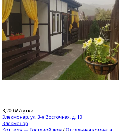
3,200 ₽
/сутки
Элекмонар, ​ул. 3-я Восточная, д. 10​
Элекмонар
Коттедж — Гостевой дом
/
Отдельная комната