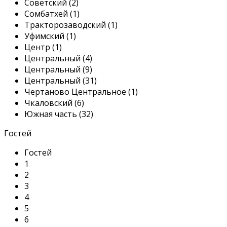
Советский (2)
Сомбатхей (1)
Тракторозаводский (1)
Уфимский (1)
Центр (1)
Центральный (4)
Центральный (9)
Центральный (31)
Чертаново Центральное (1)
Чкаловский (6)
Южная часть (32)
Гостей
Гостей
1
2
3
4
5
6