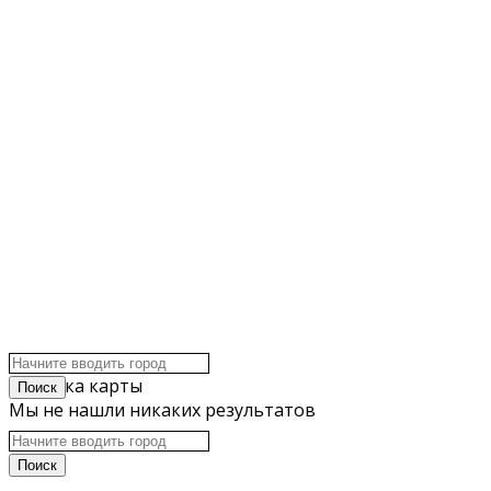
click to enable zoom
Загрузка карты
Мы не нашли никаких результатов
Открыть карту