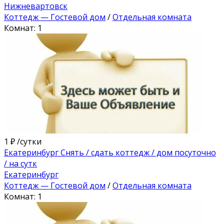
Нижневартовск
Коттедж — Гостевой дом
/
Отдельная комната
Комнат: 1
1 ₽
/сутки
Екатеринбург Снять / сдать коттедж / дом посуточно
/ на сутк
Екатеринбург
Коттедж — Гостевой дом
/
Отдельная комната
Комнат: 1