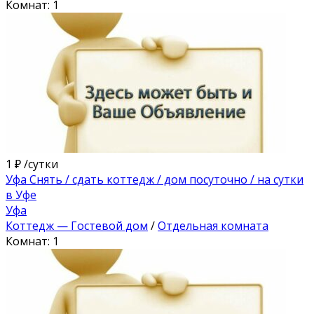
Комнат: 1
1 ₽
/сутки
Уфа Снять / сдать коттедж / дом посуточно / на сутки
в Уфе
Уфа
Коттедж — Гостевой дом
/
Отдельная комната
Комнат: 1