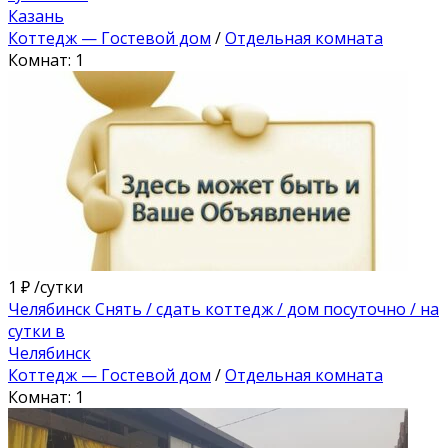
Казань
Коттедж — Гостевой дом
/
Отдельная комната
Комнат: 1
1 ₽
/сутки
Челябинск Снять / сдать коттедж / дом посуточно / на
сутки в
Челябинск
Коттедж — Гостевой дом
/
Отдельная комната
Комнат: 1