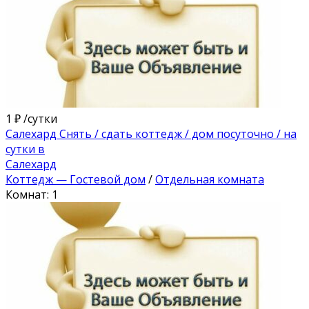
1 ₽
/сутки
Салехард Снять / сдать коттедж / дом посуточно / на
сутки в
Салехард
Коттедж — Гостевой дом
/
Отдельная комната
Комнат: 1