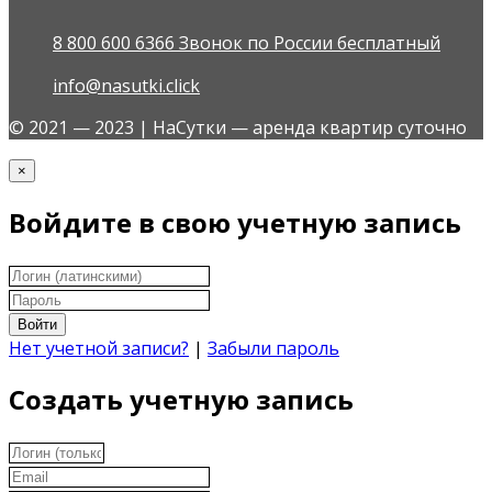
8 800 600 6366 Звонок по России бесплатный
info@nasutki.click
© 2021 — 2023 | НаСутки — аренда квартир суточно
×
Войдите в свою учетную запись
Войти
Нет учетной записи?
|
Забыли пароль
Создать учетную запись