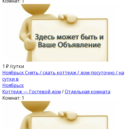
Комнат: 1
1 ₽
/сутки
Ноябрьск Снять / сдать коттедж / дом посуточно / на
сутки в
Ноябрьск
Коттедж — Гостевой дом
/
Отдельная комната
Комнат: 1