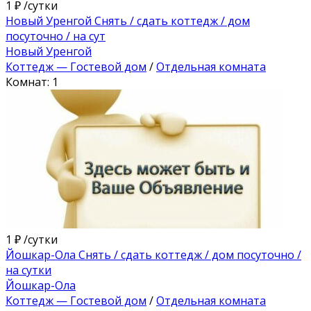
1 ₽
/сутки
Новый Уренгой Снять / сдать коттедж / дом
посуточно / на сут
Новый Уренгой
Коттедж — Гостевой дом
/
Отдельная комната
Комнат: 1
1 ₽
/сутки
Йошкар-Ола Снять / сдать коттедж / дом посуточно /
на сутки
Йошкар-Ола
Коттедж — Гостевой дом
/
Отдельная комната