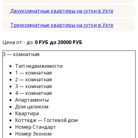
Двухкомнатные квартиры на сутки в Ухте
Трехкомнатные квартиры на сутки в Ухте
Цена от - до:
0 РУБ до 20000 РУБ
3 — комнатная
Тип недвижимости
1 — комнатная
2 — комнатная
3 — комнатная
4 — комнатная
Апартаменты
Дом целиком
Квартира
Коттедж — Гостевой дом
Номер Стандарт
Номер Эконом