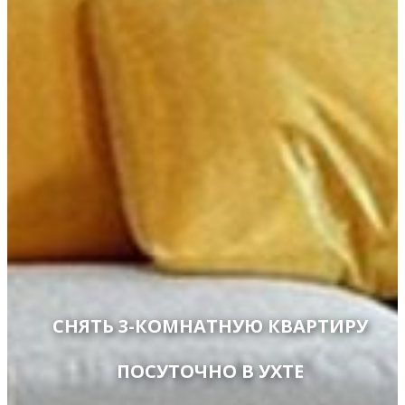
СНЯТЬ 3-КОМНАТНУЮ КВАРТИРУ
ПОСУТОЧНО В УХТЕ