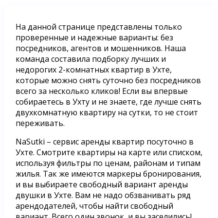
На данной странице представлены только
проверенные и надежные варианты: без
посредников, агентов и мошенников. Наша
команда составила подборку лучших и
недорогих 2-комнатных квартир в Ухте,
которые можно снять суточно без посредников
всего за несколько кликов! Если вы впервые
собираетесь в Ухту и не знаете, где лучше снять
двухкомнатную квартиру на сутки, то не стоит
переживать.
NaSutki – сервис аренды квартир посуточно в
Ухте. Смотрите квартиры на карте или списком,
используя фильтры по ценам, районам и типам
жилья. Так же имеются маркеры бронирования,
и вы выбираете свободный вариант аренды
двушки в Ухте. Вам не надо обзванивать ряд
арендодателей, чтобы найти свободный
вариант. Всего один звонок, и вы заселились!