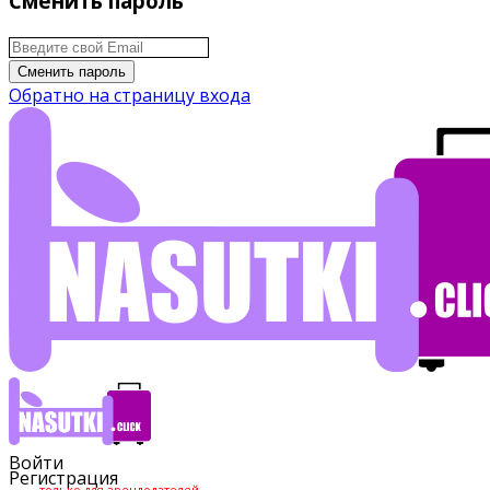
Сменить пароль
Сменить пароль
Обратно на страницу входа
Войти
Регистрация
только для арендодателей