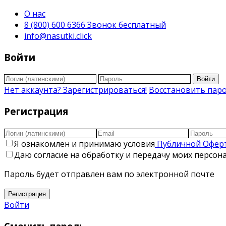
О нас
8 (800) 600 6366 Звонок бесплатный
info@nasutki.click
Войти
Войти
Нет аккаунта? Зарегистрироваться!
Восстановить пар
Регистрация
Я ознакомлен и принимаю условия
Публичной Офер
Даю согласие на обработку и передачу моих персо
Пароль будет отправлен вам по электронной почте
Регистрация
Войти