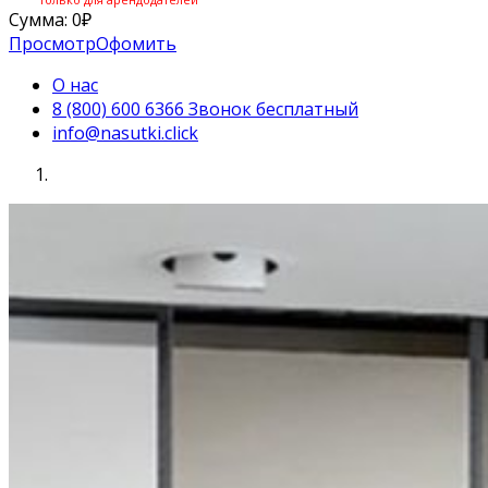
Сумма:
0
₽
Просмотр
Офомить
О нас
8 (800) 600 6366 Звонок бесплатный
info@nasutki.click