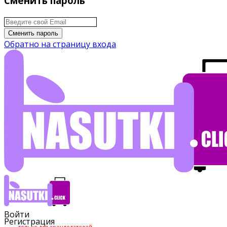
Сменить пароль
Сменить пароль
Обратно на страницу входа
Войти
Регистрация
только для арендодателей