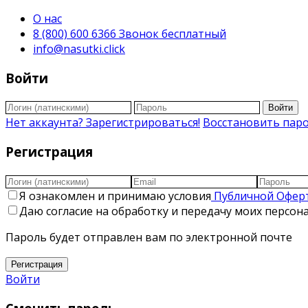
О нас
8 (800) 600 6366 Звонок бесплатный
info@nasutki.click
Войти
Войти
Нет аккаунта? Зарегистрироваться!
Восстановить пар
Регистрация
Я ознакомлен и принимаю условия
Публичной Офер
Даю согласие на обработку и передачу моих персо
Пароль будет отправлен вам по электронной почте
Регистрация
Войти