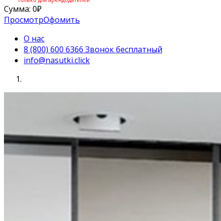
Сумма:
0
₽
Просмотр
Офомить
О нас
8 (800) 600 6366 Звонок бесплатный
info@nasutki.click