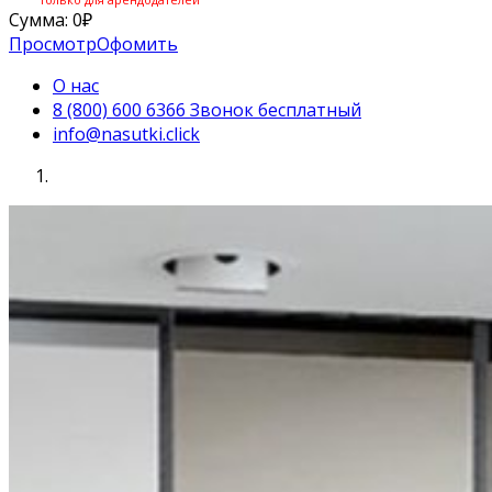
Сумма:
0
₽
Просмотр
Офомить
О нас
8 (800) 600 6366 Звонок бесплатный
info@nasutki.click