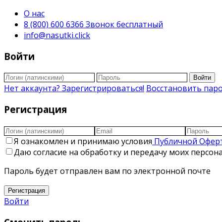
О нас
8 (800) 600 6366 Звонок бесплатный
info@nasutki.click
Войти
Войти
Нет аккаунта? Зарегистрироваться!
Восстановить пар
Регистрация
Я ознакомлен и принимаю условия
Публичной Офер
Даю согласие на обработку и передачу моих персо
Пароль будет отправлен вам по электронной почте
Регистрация
Войти