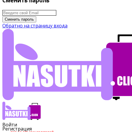
Сменить пароль
Сменить пароль
Обратно на страницу входа
Войти
Регистрация
только для арендодателей