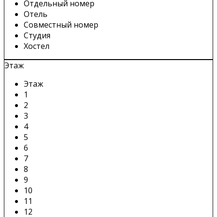
Отдельный номер
Отель
Совместный номер
Студия
Хостел
Этаж
Этаж
1
2
3
4
5
6
7
8
9
10
11
12