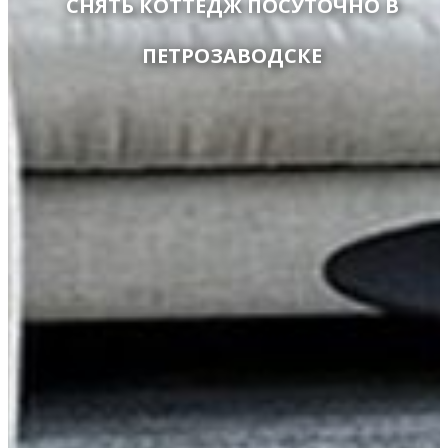
СНЯТЬ КОТТЕДЖ ПОСУТОЧНО В
ПЕТРОЗАВОДСКЕ