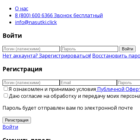
О нас
8 (800) 600 6366 Звонок бесплатный
info@nasutki.click
Войти
Войти
Нет аккаунта? Зарегистрироваться!
Восстановить пар
Регистрация
Я ознакомлен и принимаю условия
Публичной Офер
Даю согласие на обработку и передачу моих персо
Пароль будет отправлен вам по электронной почте
Регистрация
Войти