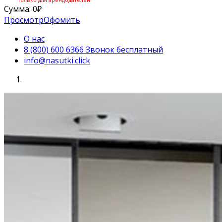
Сумма:
0
₽
Просмотр
Офомить
О нас
8 (800) 600 6366 Звонок бесплатный
info@nasutki.click