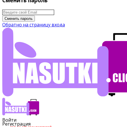
Сменить пароль
Сменить пароль
Обратно на страницу входа
Войти
Регистрация
только для арендодателей