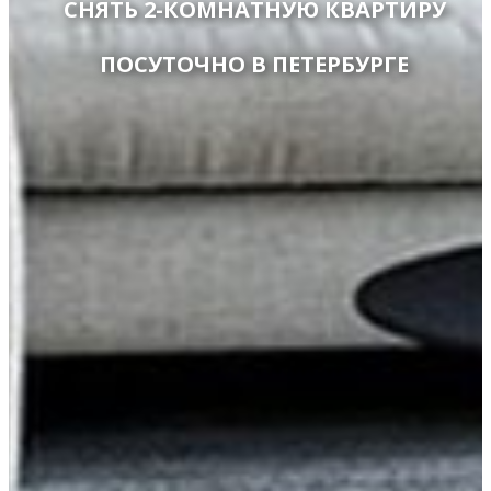
СНЯТЬ 2-КОМНАТНУЮ КВАРТИРУ
ПОСУТОЧНО В ПЕТЕРБУРГЕ