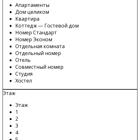
Апартаменты
Дом целиком
Квартира
Коттедж — Гостевой дом
Номер Стандарт
Номер Эконом
Отдельная комната
Отдельный номер
Отель
Совместный номер
Студия
Хостел
Этаж
Этаж
1
2
3
4
5