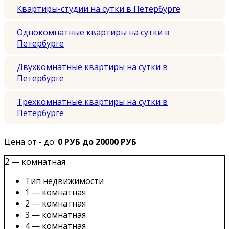
Квартиры-студии на сутки в Петербурге
Однокомнатные квартиры на сутки в
Петербурге
Двухкомнатные квартиры на сутки в
Петербурге
Трехкомнатные квартиры на сутки в
Петербурге
Цена от - до:
0 РУБ до 20000 РУБ
2 — комнатная
Тип недвижимости
1 — комнатная
2 — комнатная
3 — комнатная
4 — комнатная