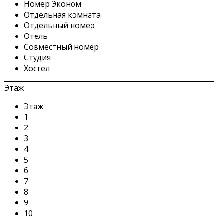
Номер Эконом
Отдельная комната
Отдельный номер
Отель
Совместный номер
Студия
Хостел
Этаж
Этаж
1
2
3
4
5
6
7
8
9
10