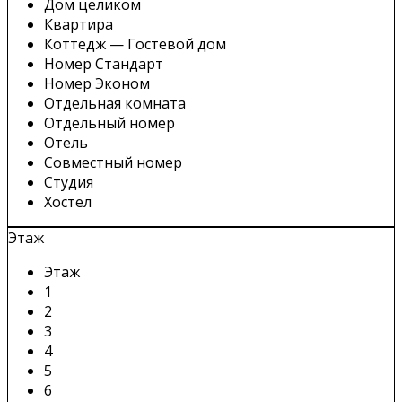
Дом целиком
Квартира
Коттедж — Гостевой дом
Номер Стандарт
Номер Эконом
Отдельная комната
Отдельный номер
Отель
Совместный номер
Студия
Хостел
Этаж
Этаж
1
2
3
4
5
6