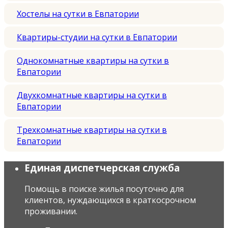
Хостелы на сутки в Евпатории
Квартиры-студии на сутки в Евпатории
Однокомнатные квартиры на сутки в
Евпатории
Двухкомнатные квартиры на сутки в
Евпатории
Трехкомнатные квартиры на сутки в
Евпатории
Единая диспетчерская служба
Помощь в поиске жилья посуточно для
клиентов, нуждающихся в краткосрочном
проживании.