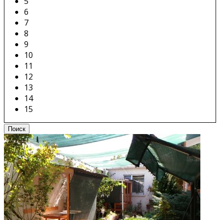
5
6
7
8
9
10
11
12
13
14
15