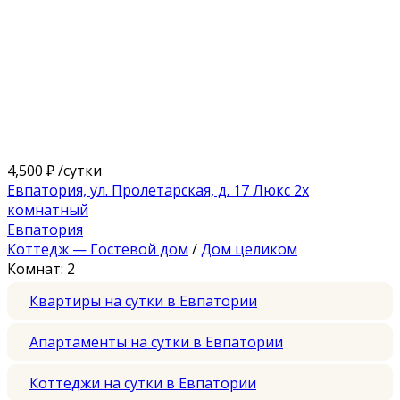
4,500 ₽
/сутки
Евпатория, ул. Пролетарская, д. 17 Люкс 2х
комнатный
Евпатория
Коттедж — Гостевой дом
/
Дом целиком
Комнат: 2
Квартиры на сутки в Евпатории
Апартаменты на сутки в Евпатории
Коттеджи на сутки в Евпатории