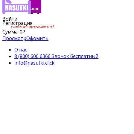
Войти
Регистрация
только для арендодателей
Сумма:
0
₽
Просмотр
Офомить
О нас
8 (800) 600 6366 Звонок бесплатный
info@nasutki.click