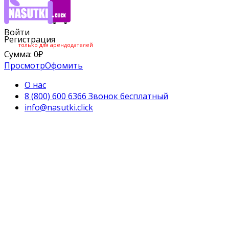
Войти
Регистрация
только для арендодателей
Сумма:
0
₽
Просмотр
Офомить
О нас
8 (800) 600 6366 Звонок бесплатный
info@nasutki.click