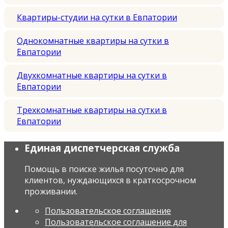
Квартиры-студии на сутки в Евпатории
Однокомнатные квартиры на сутки в
Евпатории
Двухкомнатные квартиры на сутки в
Евпатории
Трехкомнатные квартиры на сутки в
Евпатории
Единая диспетчерская служба
Помощь в поиске жилья посуточно для
клиентов, нуждающихся в краткосрочном
проживании.
Пользовательское соглашение
Пользовательское соглашение для