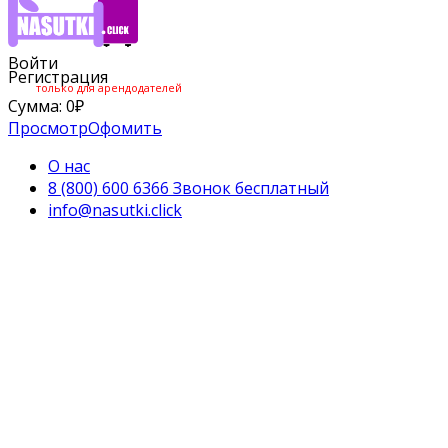
Войти
Регистрация
только для арендодателей
Сумма:
0
₽
Просмотр
Офомить
О нас
8 (800) 600 6366 Звонок бесплатный
info@nasutki.click