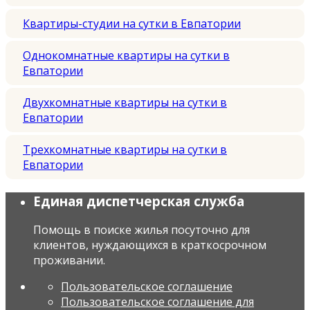
Квартиры-студии на сутки в Евпатории
Однокомнатные квартиры на сутки в
Евпатории
Двухкомнатные квартиры на сутки в
Евпатории
Трехкомнатные квартиры на сутки в
Евпатории
Единая диспетчерская служба
Помощь в поиске жилья посуточно для
клиентов, нуждающихся в краткосрочном
проживании.
Пользовательское соглашение
Пользовательское соглашение для