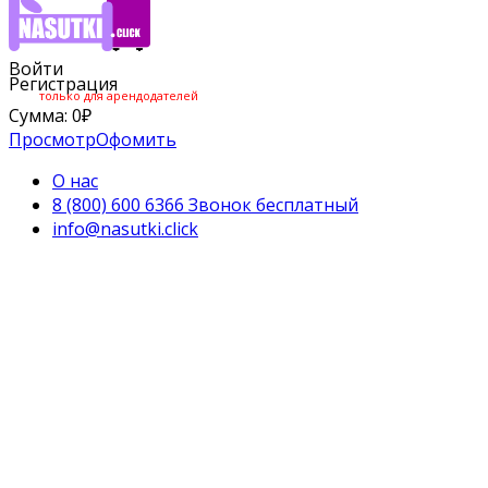
Войти
Регистрация
только для арендодателей
Сумма:
0
₽
Просмотр
Офомить
О нас
8 (800) 600 6366 Звонок бесплатный
info@nasutki.click