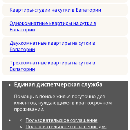
Квартиры-студии на сутки в Евпатории
Однокомнатные квартиры на сутки в
Евпатории
Двухкомнатные квартиры на сутки в
Евпатории
Трехкомнатные квартиры на сутки в
Евпатории
Единая диспетчерская служба
Помощь в поиске жилья посуточно для
клиентов, нуждающихся в краткосрочном
проживании.
Пользовательское соглашение
Пользовательское соглашение для