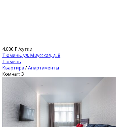
4,000 ₽
/сутки
Тюмень, ул. Миусская, д. 8
Тюмень
Квартира
/
Апартаменты
Комнат: 3