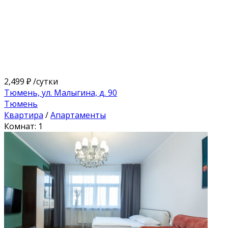
2,499 ₽
/сутки
Тюмень, ул. Малыгина, д. 90
Тюмень
Квартира
/
Апартаменты
Комнат: 1