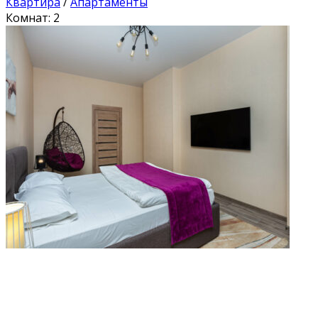
Квартира
/
Апартаменты
Комнат: 2