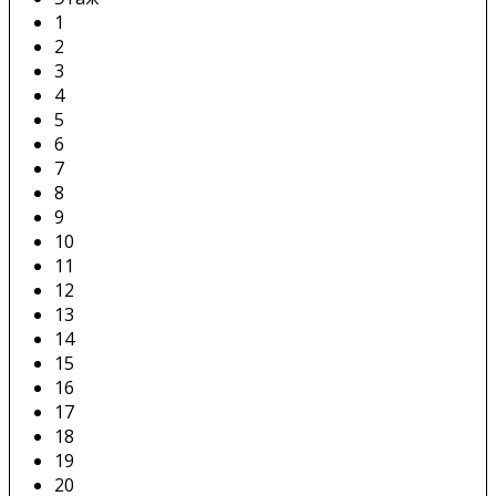
1
2
3
4
5
6
7
8
9
10
11
12
13
14
15
16
17
18
19
20