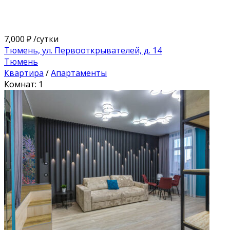
7,000 ₽
/сутки
Тюмень, ул. Первооткрывателей, д. 14
Тюмень
Квартира
/
Апартаменты
Комнат: 1