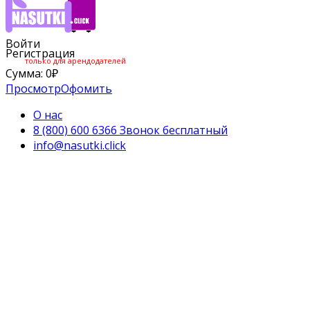
Войти
Регистрация
только для арендодателей
Сумма:
0
₽
Просмотр
Офомить
О нас
8 (800) 600 6366 Звонок бесплатный
info@nasutki.click