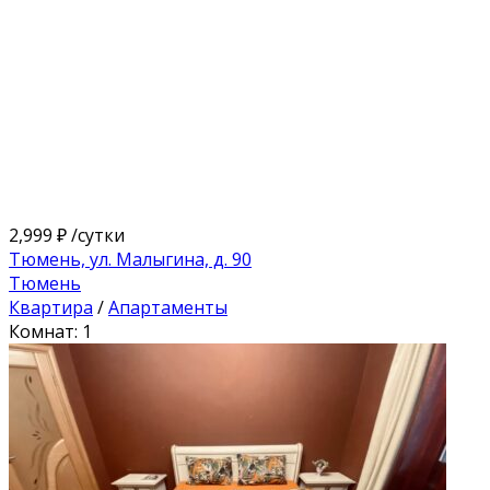
2,999 ₽
/сутки
Тюмень, ул. Малыгина, д. 90
Тюмень
Квартира
/
Апартаменты
Комнат: 1