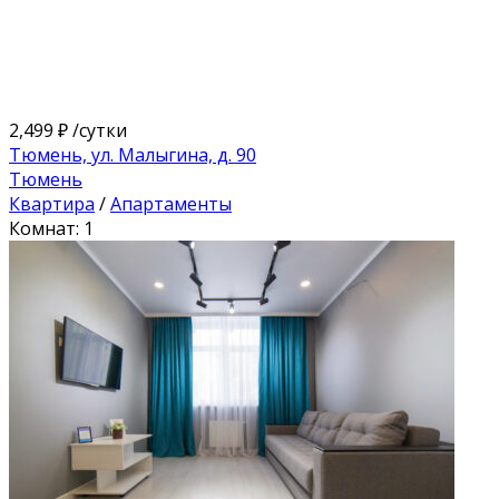
2,499 ₽
/сутки
Тюмень, ул. Малыгина, д. 90
Тюмень
Квартира
/
Апартаменты
Комнат: 1