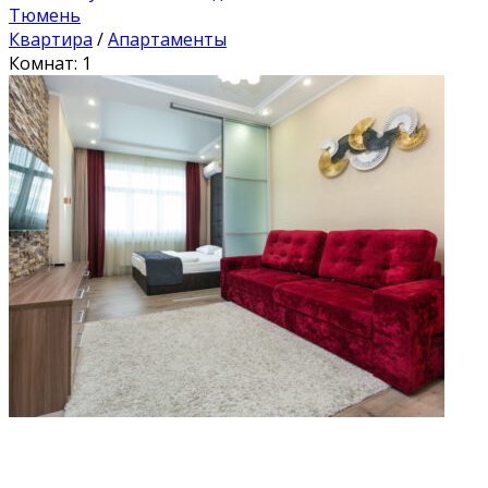
Тюмень
Квартира
/
Апартаменты
Комнат: 1