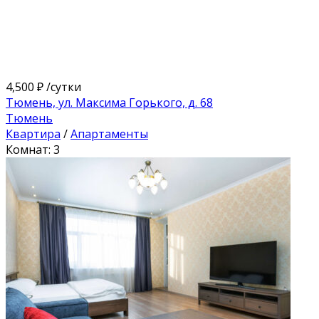
4,500 ₽
/сутки
Тюмень, ул. Максима Горького, д. 68
Тюмень
Квартира
/
Апартаменты
Комнат: 3