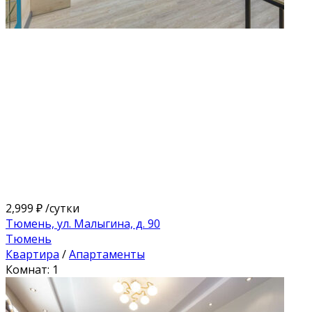
2,999 ₽
/сутки
Тюмень, ул. Малыгина, д. 90
Тюмень
Квартира
/
Апартаменты
Комнат: 1