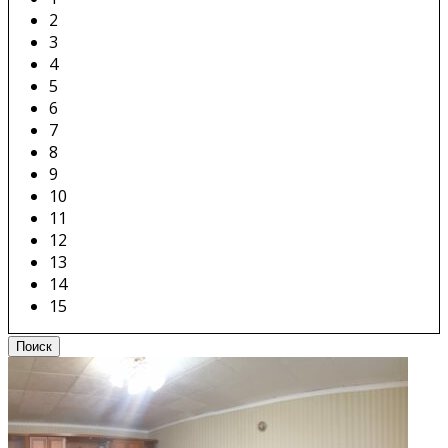
2
3
4
5
6
7
8
9
10
11
12
13
14
15