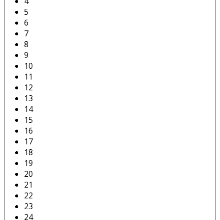
4
5
6
7
8
9
10
11
12
13
14
15
16
17
18
19
20
21
22
23
24