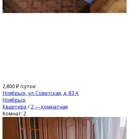
2,800 ₽
/сутки
Ноябрьск, ул. Советская, д. 83 А
Ноябрьск
Квартира
/
2 — комнатная
Комнат: 2