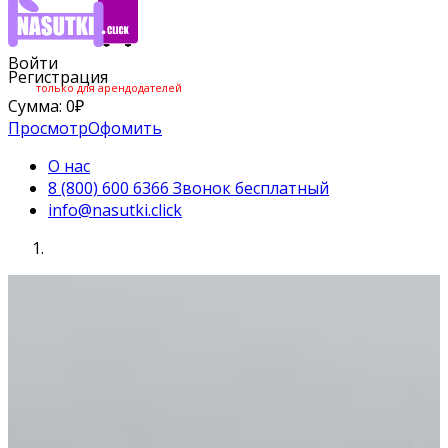
Войти
Регистрация
только для арендодателей
Сумма:
0
₽
Просмотр
Офомить
О нас
8 (800) 600 6366 Звонок бесплатный
info@nasutki.click